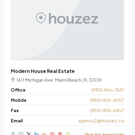
Modern House Real Estate
1611 Michigan Ave, Miami Beach, FL 33139
Office
(890) 456-7651
Mobile
(890) 456-4357
Fax
(890) 456-6457
Email
agency2@houzez.co
Voir les annonces