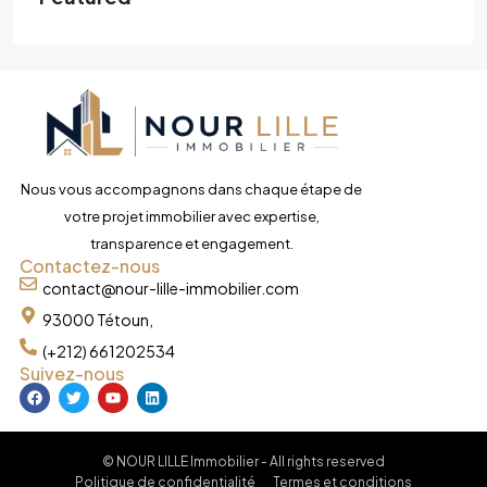
Nous vous accompagnons dans chaque étape de
votre projet immobilier avec expertise,
transparence et engagement.
Contactez-nous
contact@nour-lille-immobilier.com
93000 Tétoun,
(+212) 661202534
Suivez-nous
© NOUR LILLE Immobilier - All rights reserved
Politique de confidentialité
Termes et conditions