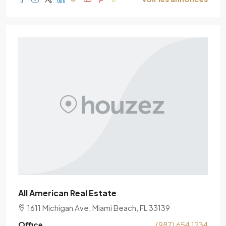
All American Real Estate
1611 Michigan Ave, Miami Beach, FL 33139
Office
(987) 654 1234