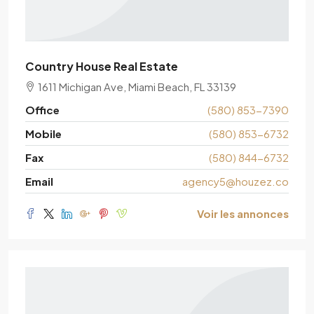
Country House Real Estate
1611 Michigan Ave, Miami Beach, FL 33139
Office
(580) 853-7390
Mobile
(580) 853-6732
Fax
(580) 844-6732
Email
agency5@houzez.co
Voir les annonces