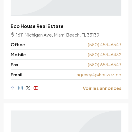
Eco House Real Estate
1611 Michigan Ave, Miami Beach, FL 33139
Office
(580) 453-6543
Mobile
(580) 453-6432
Fax
(580) 653-6543
Email
agency4@houzez.co
Voir les annonces