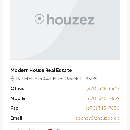
Modern House Real Estate
1611 Michigan Ave, Miami Beach, FL 33139
Office
(670) 345-5647
Mobile
(670) 345-7859
Fax
(670) 345-7850
Email
agency6@houzez.co