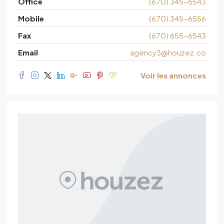
Office
(670) 345-6543
Mobile
(670) 345-6556
Fax
(670) 655-6543
Email
agency3@houzez.co
Voir les annonces