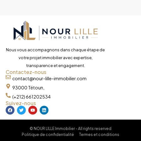
Nous vous accompagnons dans chaque étape de
votre projet immobilier avec expertise,
transparence et engagement.
Contactez-nous
contact@nour-lille-immobilier.com
93000 Tétoun,
(+212) 661202534
Suivez-nous
© NOUR LILLE Immobilier - All rights reserved
Politique de confidentialité
Termes et conditions