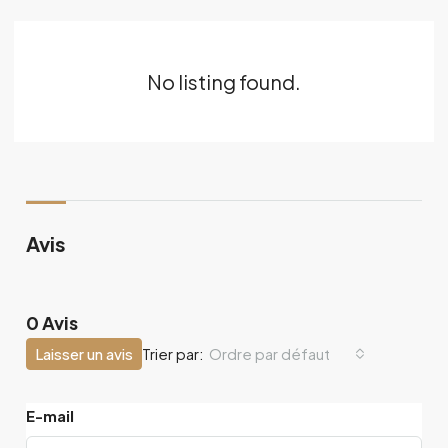
No listing found.
Avis
0 Avis
Laisser un avis
Ordre par défaut
Trier par:
E-mail