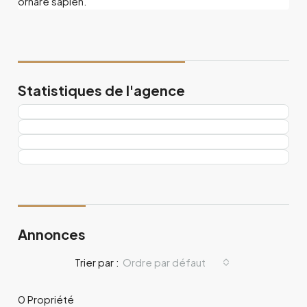
ornare sapien.
Statistiques de l'agence
Annonces
Ordre par défaut
Trier par :
0 Propriété