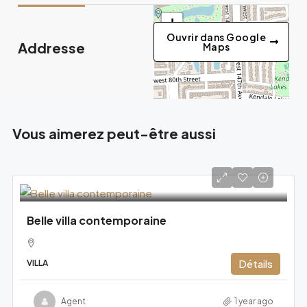
+
Ouvrir dans Google
−
Addresse
Maps
Vous aimerez peut-être aussi
Belle villa contemporaine
Détails
VILLA
Agent
1 year ago