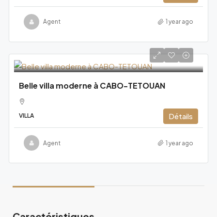
Agent
1 year ago
Belle villa moderne à CABO-TETOUAN
Détails
VILLA
Agent
1 year ago
Caractéristiques