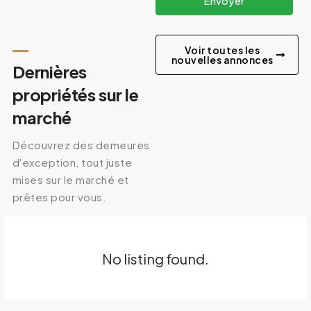
Envoyer
Voir toutes les
nouvelles annonces
Dernières
propriétés sur le
marché
Découvrez des demeures
d'exception, tout juste
mises sur le marché et
prêtes pour vous.
No listing found.