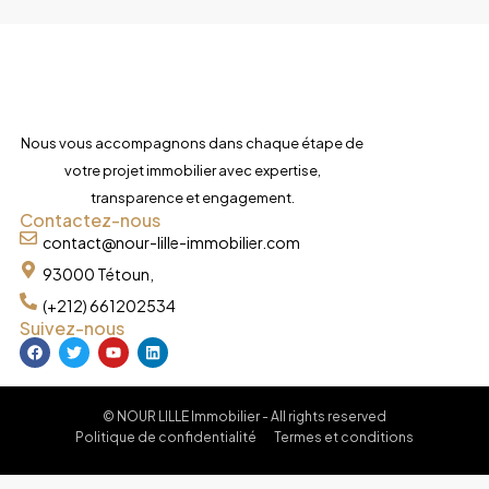
Nous vous accompagnons dans chaque étape de
votre projet immobilier avec expertise,
transparence et engagement.
Contactez-nous
contact@nour-lille-immobilier.com
93000 Tétoun,
(+212) 661202534
Suivez-nous
© NOUR LILLE Immobilier - All rights reserved
Politique de confidentialité
Termes et conditions