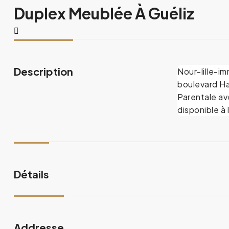
Duplex Meublée À Guéliz
Description
Nour-lille-im
boulevard Ha
Parentale ave
disponible à
Détails
Addresse