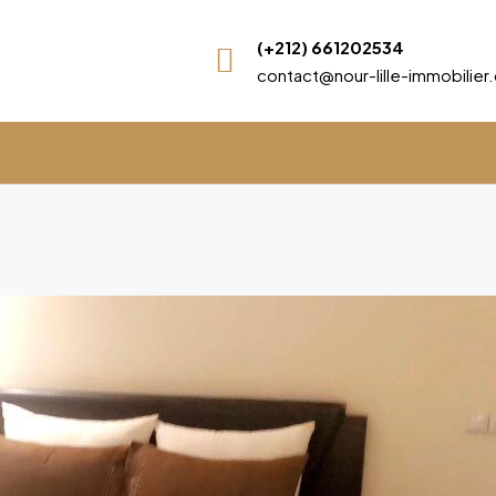
(+212) 661202534
contact@nour-lille-immobilie