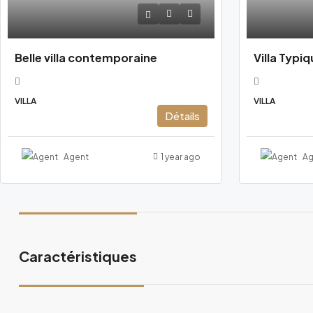
Belle villa contemporaine
Villa Typiq
VILLA
VILLA
Détails
Agent
1 year ago
Ag
Caractéristiques