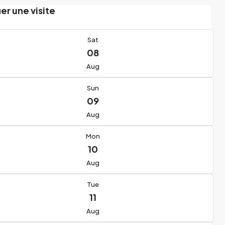
ier une visite
Sat
08
Aug
Sun
09
Aug
Mon
10
Aug
Tue
11
Aug