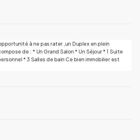
opportunité à ne pas rater ,un Duplex en plein
ompose de : * Un Grand Salon * Un Séjour * 1 Suite
ersonnel * 3 Salles de bain Ce bien immobilier est