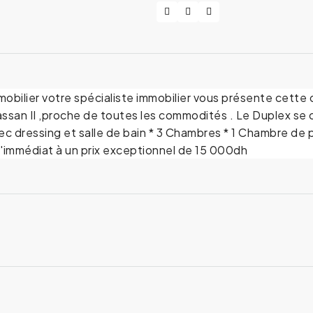
mobilier votre spécialiste immobilier vous présente cette 
ssan II ,proche de toutes les commodités . Le Duplex se c
c dressing et salle de bain * 3 Chambres * 1 Chambre de p
 l'immédiat à un prix exceptionnel de 15 000dh