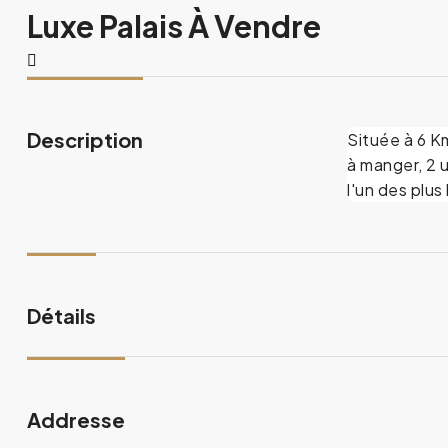
Luxe Palais À Vendre
Description
Située à 6 K
à manger, 2 
l'un des plu
Détails
Addresse