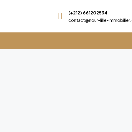
(+212) 661202534
contact@nour-lille-immobilie