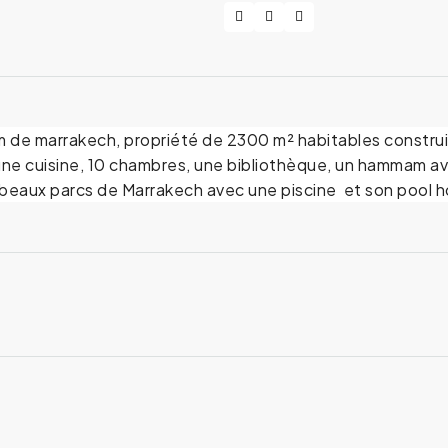
m de marrakech, propriété de 2300 m² habitables construir
une cuisine, 10 chambres, une bibliothèque, un hammam av
s beaux parcs de Marrakech avec une piscine et son pool 