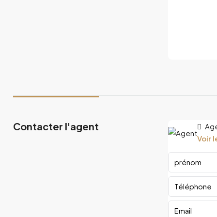
Contacter l'agent
Ag
Voir 