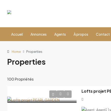
Accueil
Annonces
Agents
À propos
Contact
Home
Properties
Properties
100 Propriétés
Lofts projet 
Agent
1 