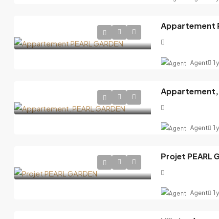
Appartement 
Agent
1 
Appartement,
Agent
1 
Projet PEARL
Agent
1 