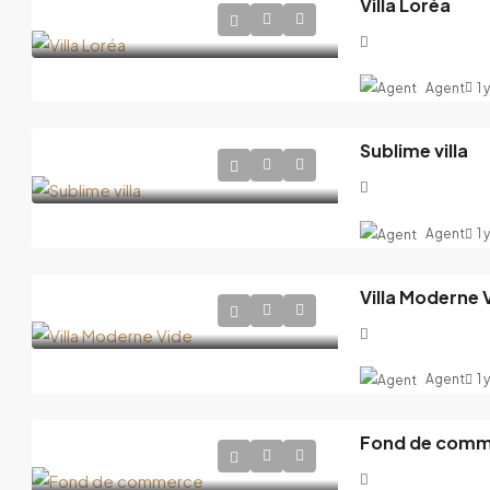
Villa Loréa
Agent
1 
Sublime villa
Agent
1 
Villa Moderne 
Agent
1 
Fond de com