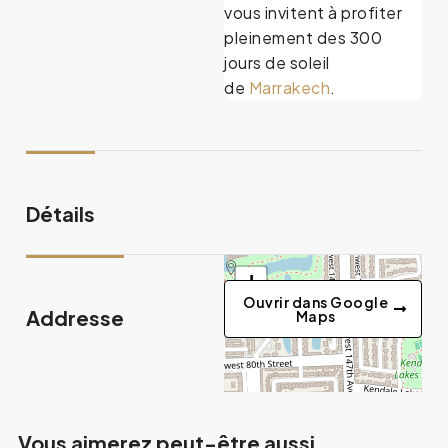
vous invitent à profiter
pleinement des 300
jours de soleil
de
Marrakech
.
Détails
+
Ouvrir dans Google
−
Addresse
Maps
Vous aimerez peut-être aussi