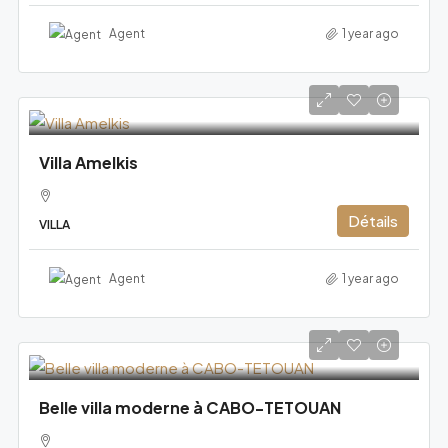
Agent
1 year ago
Villa Amelkis
Détails
VILLA
Agent
1 year ago
Belle villa moderne à CABO-TETOUAN