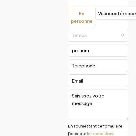
En
Visioconférence
personne
Temps
En soumettant ce formulaire,
j'accepte
les conditions