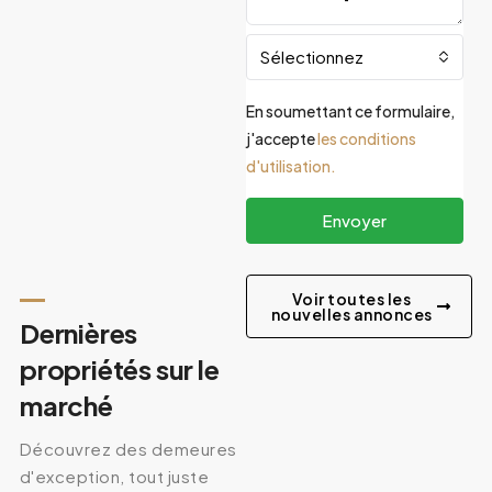
Sélectionnez
En soumettant ce formulaire,
j'accepte
les conditions
d'utilisation.
Envoyer
Voir toutes les
nouvelles annonces
Dernières
propriétés sur le
marché
Découvrez des demeures
d'exception, tout juste