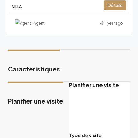
Détails
VILLA
Agent
1 year ago
Caractéristiques
Planifier une visite
Planifier une visite
Type de visite