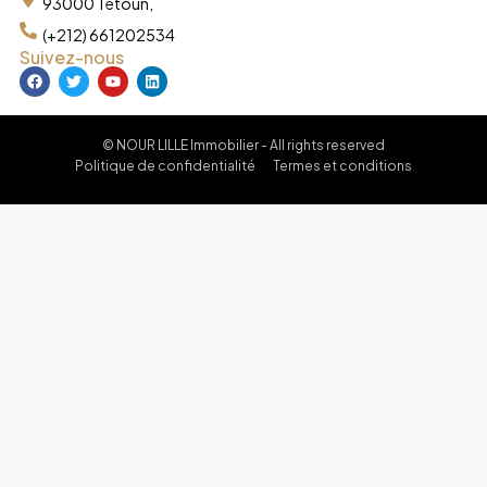
93000 Tétoun,
(+212) 661202534
Suivez-nous
© NOUR LILLE Immobilier - All rights reserved
Politique de confidentialité
Termes et conditions