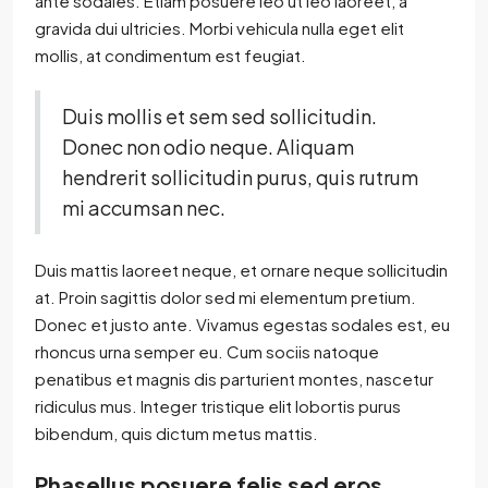
ante sodales. Etiam posuere leo ut leo laoreet, a
gravida dui ultricies. Morbi vehicula nulla eget elit
mollis, at condimentum est feugiat.
Duis mollis et sem sed sollicitudin.
Donec non odio neque. Aliquam
hendrerit sollicitudin purus, quis rutrum
mi accumsan nec.
Duis mattis laoreet neque, et ornare neque sollicitudin
at. Proin sagittis dolor sed mi elementum pretium.
Donec et justo ante. Vivamus egestas sodales est, eu
rhoncus urna semper eu. Cum sociis natoque
penatibus et magnis dis parturient montes, nascetur
ridiculus mus. Integer tristique elit lobortis purus
bibendum, quis dictum metus mattis.
Phasellus posuere felis sed eros