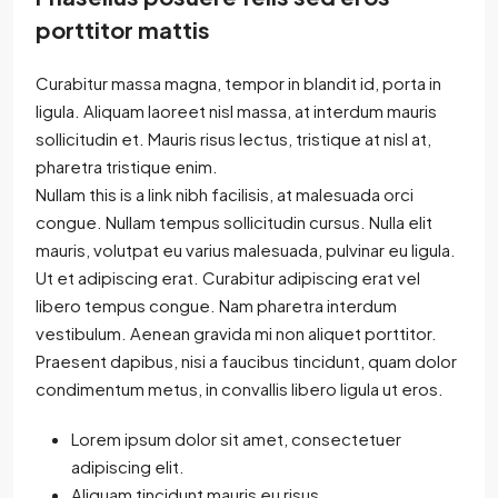
porttitor mattis
Curabitur massa magna, tempor in blandit id, porta in
ligula. Aliquam laoreet nisl massa, at interdum mauris
sollicitudin et. Mauris risus lectus, tristique at nisl at,
pharetra tristique enim.
Nullam this is a link nibh facilisis, at malesuada orci
congue. Nullam tempus sollicitudin cursus. Nulla elit
mauris, volutpat eu varius malesuada, pulvinar eu ligula.
Ut et adipiscing erat. Curabitur adipiscing erat vel
libero tempus congue. Nam pharetra interdum
vestibulum. Aenean gravida mi non aliquet porttitor.
Praesent dapibus, nisi a faucibus tincidunt, quam dolor
condimentum metus, in convallis libero ligula ut eros.
Lorem ipsum dolor sit amet, consectetuer
adipiscing elit.
Aliquam tincidunt mauris eu risus.