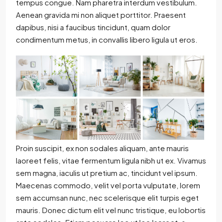
tempus congue. Nam pharetra interdum vestibulum.
Aenean gravida mi non aliquet porttitor. Praesent
dapibus, nisi a faucibus tincidunt, quam dolor
condimentum metus, in convallis libero ligula ut eros.
Proin suscipit, ex non sodales aliquam, ante mauris
laoreet felis, vitae fermentum ligula nibh ut ex. Vivamus
sem magna, iaculis ut pretium ac, tincidunt vel ipsum.
Maecenas commodo, velit vel porta vulputate, lorem
sem accumsan nunc, nec scelerisque elit turpis eget
mauris. Donec dictum elit vel nunc tristique, eu lobortis