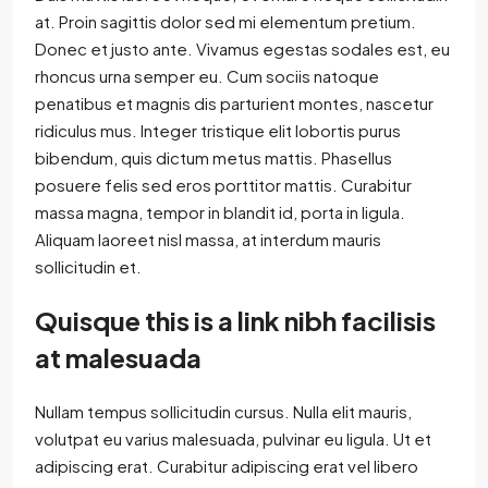
at. Proin sagittis dolor sed mi elementum pretium.
Donec et justo ante. Vivamus egestas sodales est, eu
rhoncus urna semper eu. Cum sociis natoque
penatibus et magnis dis parturient montes, nascetur
ridiculus mus. Integer tristique elit lobortis purus
bibendum, quis dictum metus mattis. Phasellus
posuere felis sed eros porttitor mattis. Curabitur
massa magna, tempor in blandit id, porta in ligula.
Aliquam laoreet nisl massa, at interdum mauris
sollicitudin et.
Quisque this is a link nibh facilisis
at malesuada
Nullam tempus sollicitudin cursus. Nulla elit mauris,
volutpat eu varius malesuada, pulvinar eu ligula. Ut et
adipiscing erat. Curabitur adipiscing erat vel libero