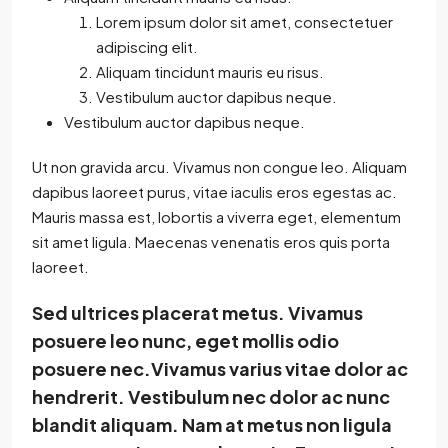
Lorem ipsum dolor sit amet, consectetuer
adipiscing elit.
Aliquam tincidunt mauris eu risus.
Vestibulum auctor dapibus neque.
Vestibulum auctor dapibus neque.
Ut non gravida arcu. Vivamus non congue leo. Aliquam
dapibus laoreet purus, vitae iaculis eros egestas ac.
Mauris massa est, lobortis a viverra eget, elementum
sit amet ligula. Maecenas venenatis eros quis porta
laoreet.
Sed ultrices placerat metus. Vivamus
posuere leo nunc, eget mollis odio
posuere nec.Vivamus varius vitae dolor ac
hendrerit. Vestibulum nec dolor ac nunc
blandit aliquam. Nam at metus non ligula