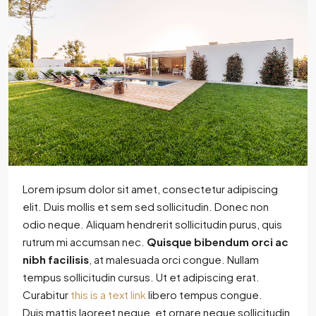
Lorem ipsum dolor sit amet, consectetur adipiscing
elit. Duis mollis et sem sed sollicitudin. Donec non
odio neque. Aliquam hendrerit sollicitudin purus, quis
rutrum mi accumsan nec.
Quisque bibendum orci ac
nibh facilisis
, at malesuada orci congue. Nullam
tempus sollicitudin cursus. Ut et adipiscing erat.
Curabitur
this is a text link
libero tempus congue.
Duis mattis laoreet neque, et ornare neque sollicitudin