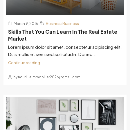
March 9, 2016
BusinessBusiness
Skills That You Can Learn In The Real Estate
Market
Lorem ipsum dolor sit amet, consectetur adipiscing elit.
Duis mollis et sem sed sollicitudin. Donec...
Continue reading
by nourlilleimmobilier2026@gmail.com