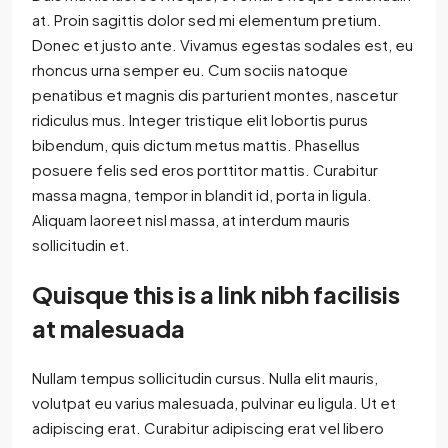
at. Proin sagittis dolor sed mi elementum pretium.
Donec et justo ante. Vivamus egestas sodales est, eu
rhoncus urna semper eu. Cum sociis natoque
penatibus et magnis dis parturient montes, nascetur
ridiculus mus. Integer tristique elit lobortis purus
bibendum, quis dictum metus mattis. Phasellus
posuere felis sed eros porttitor mattis. Curabitur
massa magna, tempor in blandit id, porta in ligula.
Aliquam laoreet nisl massa, at interdum mauris
sollicitudin et.
Quisque this is a link nibh facilisis
at malesuada
Nullam tempus sollicitudin cursus. Nulla elit mauris,
volutpat eu varius malesuada, pulvinar eu ligula. Ut et
adipiscing erat. Curabitur adipiscing erat vel libero