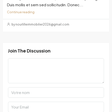
Duis mollis et sem sed sollicitudin. Donec...
Continue reading
by nourlilleimmobilier2026@gmail.com
Join The Discussion