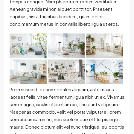
tempus congue. Nam pharetra interdum vestibulum.
Aenean gravida mi non aliquet porttitor. Praesent
dapibus, nisi a faucibus tincidunt, quam dolor
condimentum metus, in convallis libero ligula ut eros.
Proin suscipit, ex non sodales aliquam, ante mauris
laoreet felis, vitae fermentum ligula nibh ut ex. Vivamus
sem magna, iaculis ut pretium ac, tincidunt vel ipsum.
Maecenas commodo, velit vel porta vulputate, lorem
sem accumsan nunc, nec scelerisque elit turpis eget
mauris. Donec dictum elit vel nunc tristique, eu lobortis