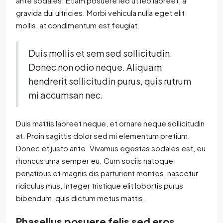
ante sodales. Etiam posuere leo ut leo laoreet, a
gravida dui ultricies. Morbi vehicula nulla eget elit
mollis, at condimentum est feugiat.
Duis mollis et sem sed sollicitudin.
Donec non odio neque. Aliquam
hendrerit sollicitudin purus, quis rutrum
mi accumsan nec.
Duis mattis laoreet neque, et ornare neque sollicitudin
at. Proin sagittis dolor sed mi elementum pretium.
Donec et justo ante. Vivamus egestas sodales est, eu
rhoncus urna semper eu. Cum sociis natoque
penatibus et magnis dis parturient montes, nascetur
ridiculus mus. Integer tristique elit lobortis purus
bibendum, quis dictum metus mattis.
Phasellus posuere felis sed eros