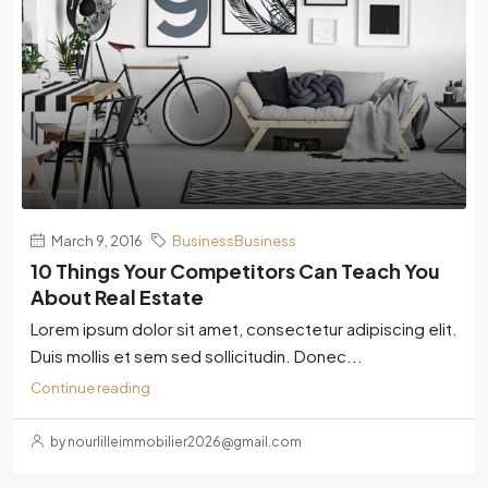
March 9, 2016
BusinessBusiness
10 Things Your Competitors Can Teach You
About Real Estate
Lorem ipsum dolor sit amet, consectetur adipiscing elit.
Duis mollis et sem sed sollicitudin. Donec...
Continue reading
by nourlilleimmobilier2026@gmail.com