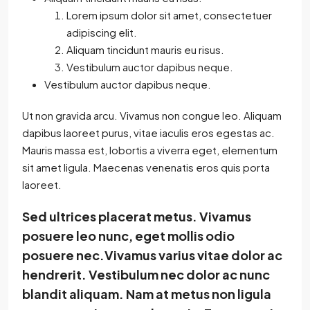
Lorem ipsum dolor sit amet, consectetuer
adipiscing elit.
Aliquam tincidunt mauris eu risus.
Vestibulum auctor dapibus neque.
Vestibulum auctor dapibus neque.
Ut non gravida arcu. Vivamus non congue leo. Aliquam
dapibus laoreet purus, vitae iaculis eros egestas ac.
Mauris massa est, lobortis a viverra eget, elementum
sit amet ligula. Maecenas venenatis eros quis porta
laoreet.
Sed ultrices placerat metus. Vivamus
posuere leo nunc, eget mollis odio
posuere nec.Vivamus varius vitae dolor ac
hendrerit. Vestibulum nec dolor ac nunc
blandit aliquam. Nam at metus non ligula