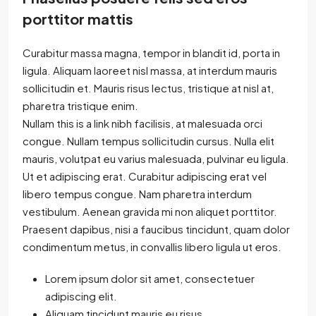
porttitor mattis
Curabitur massa magna, tempor in blandit id, porta in
ligula. Aliquam laoreet nisl massa, at interdum mauris
sollicitudin et. Mauris risus lectus, tristique at nisl at,
pharetra tristique enim.
Nullam this is a link nibh facilisis, at malesuada orci
congue. Nullam tempus sollicitudin cursus. Nulla elit
mauris, volutpat eu varius malesuada, pulvinar eu ligula.
Ut et adipiscing erat. Curabitur adipiscing erat vel
libero tempus congue. Nam pharetra interdum
vestibulum. Aenean gravida mi non aliquet porttitor.
Praesent dapibus, nisi a faucibus tincidunt, quam dolor
condimentum metus, in convallis libero ligula ut eros.
Lorem ipsum dolor sit amet, consectetuer
adipiscing elit.
Aliquam tincidunt mauris eu risus.